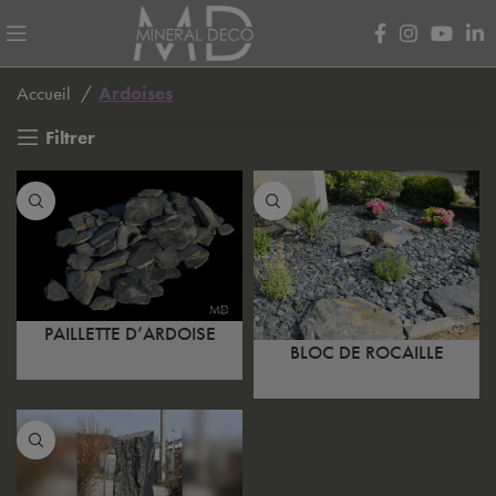
Avant de continuer, contrôlez l'utilisation de vos données personnell
Accueil
Ardoises
Filtrer
PAILLETTE D’ARDOISE
BLOC DE ROCAILLE