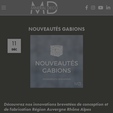
Avant de continuer, contrôlez l'utilisation de vos données personnell
NOUVEAUTÉS GABIONS
11
DÉC
Découvrez nos innovations brevetées de conception et
de fabrication Région Auvergne Rhône Alpes