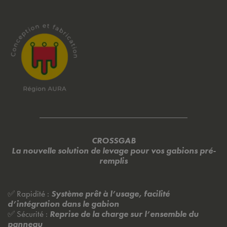
CROSSGAB
La nouvelle solution de levage pour vos gabions pré-
remplis
✅
Rapidité :
S
ystème prêt à l’usage, f
acilité
d’intégration dans le gabion
✅ Sécurité :
Reprise de la charge sur l’ensemble
du
panneau