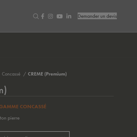
Demander un devis
Concassé
CREME (Premium)
m)
GAMME CONCASSÉ
ton pierre