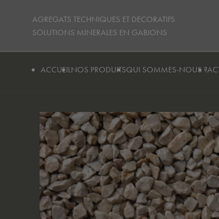
Avant de continuer, contrôlez l'utilisation de vos données personnell
AGREGATS TECHNIQUES ET DECORATIFS
SOLUTIONS MINERALES EN GABIONS
ACCUEIL
NOS PRODUITS
QUI SOMMES-NOUS ?
AC