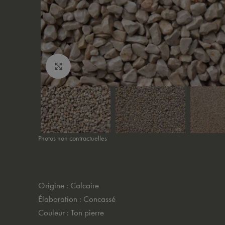
Cliquez pour agrandir
Photos non contractuelles
Origine : Calcaire
Élaboration : Concassé
Couleur : Ton pierre