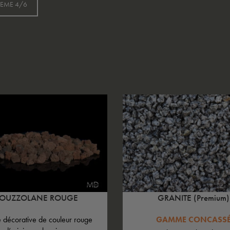
REME 4/6
POUZZOLANE ROUGE
GRANITE (Premium)
 décorative de couleur rouge
GAMME CONCASS