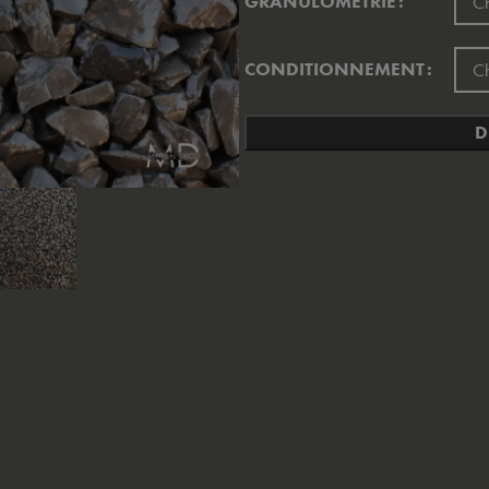
GRANULOMÉTRIE
CONDITIONNEMENT
D