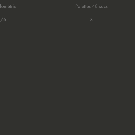
lométrie
Palettes 48 sacs
4/6
X