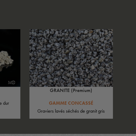
GRANITE (Premium)
e dur
GAMME CONCASSÉ
Graviers lavés séchés de granit gris