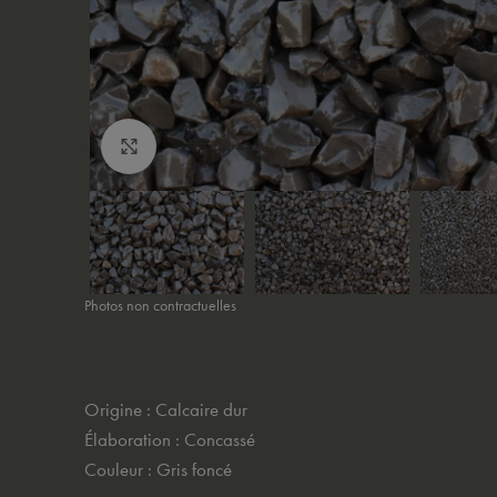
Cliquez pour agrandir
Photos non contractuelles
Origine : Calcaire dur
Élaboration : Concassé
Couleur : Gris foncé