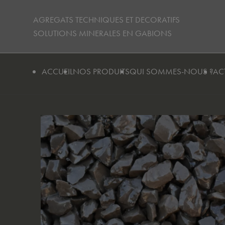
Avant de continuer, contrôlez l'utilisation de vos données personnell
AGREGATS TECHNIQUES ET DECORATIFS
SOLUTIONS MINERALES EN GABIONS
ACCUEIL
NOS PRODUITS
QUI SOMMES-NOUS ?
AC