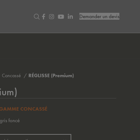
Demander un devis
Concassé
RÉGLISSE (Premium)
ium)
GAMME CONCASSÉ
gris foncé